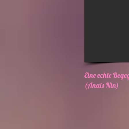
Eine echte Bege
(Anais Nin)